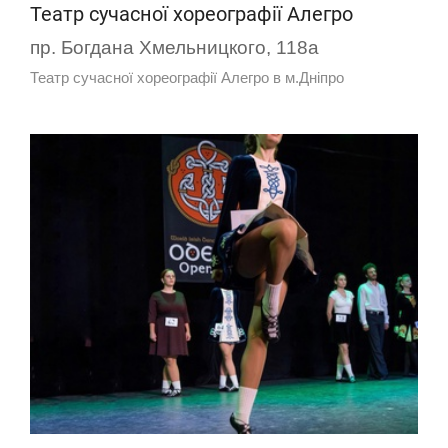
Театр сучасної хореографії Алегро
пр. Богдана Хмельницкого, 118а
Театр сучасної хореографії Алегро в м.Дніпро