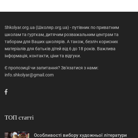
Shkolyar.org.ua (Школяр.org.ua) - путівник по приватним
школам та гурткам, дитячим розважальним центрам та
таборам для Ваших школярів. А також, безліч корисних
матеріалів для батьків дітей від 6 до 18 років. Важлива
інформація, контакти, ціни та відгуки.
Є пропозиції чи запитання? Зв'язатися з нами:
info.shkolyar@gmail.com
ТОП статті
Особливості вибору художньої літератури