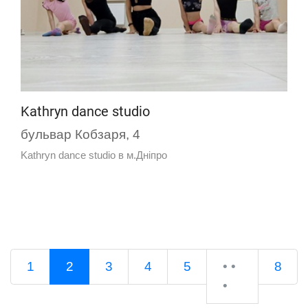
Kathryn dance studio
бульвар Кобзаря, 4
Kathryn dance studio в м.Дніпро
1
2
3
4
5
• •
8
•