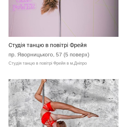
Студія танцю в повітрі Фрейя
пр. Яворницького, 57 (5 поверх)
Студія танцю в повітрі Фрейя в м.Дніпро