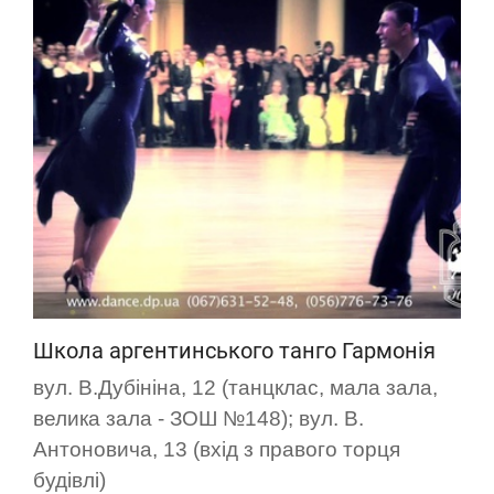
Школа аргентинського танго Гармонія
вул. В.Дубініна, 12 (танцклас, мала зала,
велика зала - ЗОШ №148); вул. В.
Антоновича, 13 (вхід з правого торця
будівлі)