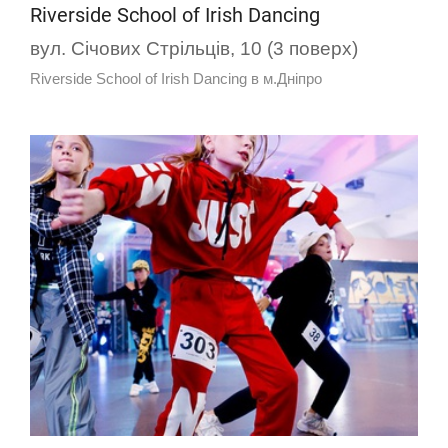
Riverside School of Irish Dancing
вул. Січових Стрільців, 10 (3 поверх)
Riverside School of Irish Dancing в м.Дніпро