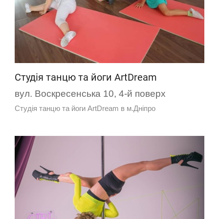
Студія танцю та йоги ArtDream
вул. Воскресенська 10, 4-й поверх
Студія танцю та йоги ArtDream в м.Дніпро