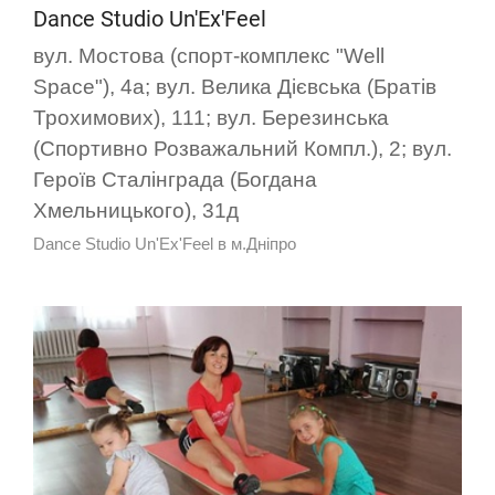
Dance Studio Un'Ex'Feel
вул. Мостова (спорт-комплекс "Well
Space"), 4а; вул. Велика Дієвська (Братів
Трохимових), 111; вул. Березинська
(Спортивно Розважальний Компл.), 2; вул.
Героїв Сталінграда (Богдана
Хмельницького), 31д
Dance Studio Un'Ex'Feel в м.Дніпро