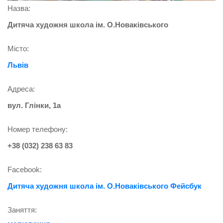
Назва:
Дитяча художня школа ім. О.Новаківського
Місто:
Львів
Адреса:
вул. Глінки, 1а
Номер телефону:
+38 (032) 238 63 83
Facebook:
Дитяча художня школа ім. О.Новаківського Фейсбук
Заняття: