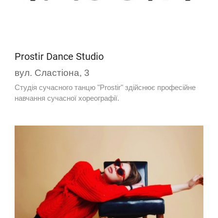
Prostir Dance Studio
вул. Сластіона, 3
Студія сучасного танцю "Prostir" здійснює професійне
навчання сучасної хореографії.