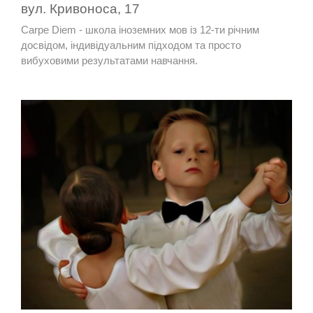
вул. Кривоноса, 17
Carpe Diem - школа іноземних мов із 12-ти річним
досвідом, індивідуальним підходом та просто
вибуховими результатами навчання.