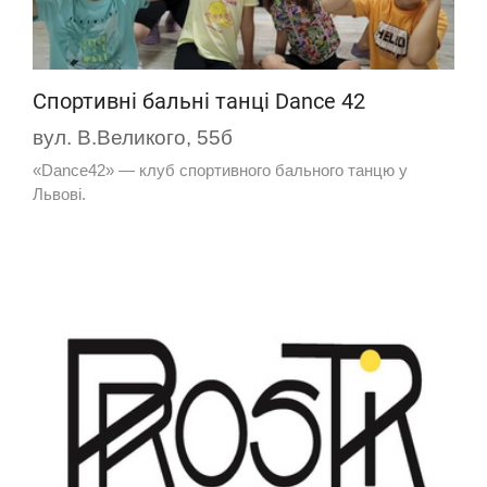
Спортивні бальні танці Dance 42
вул. В.Великого, 55б
«Dance42» — клуб спортивного бального танцю у
Львові.