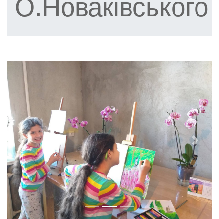
О.Новаківського
Previous
Next