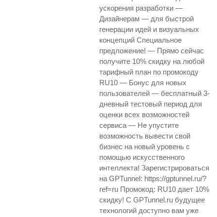
ускорения разработки —
Дизайнерам — для быстрой
генерации идей и визуальных
концепций Специальное
предложение! — Прямо сейчас
получите 10% скидку на любой
тарифный план по промокоду
RU10 — Бонус для новых
пользователей — бесплатный 3-
дневный тестовый период для
оценки всех возможностей
сервиса — Не упустите
возможность вывести свой
бизнес на новый уровень с
помощью искусственного
интеллекта! Зарегистрироваться
на GPTunnel: https://gptunnel.ru/?
ref=ru Промокод: RU10 дает 10%
скидку! С GPTunnel.ru будущее
технологий доступно вам уже