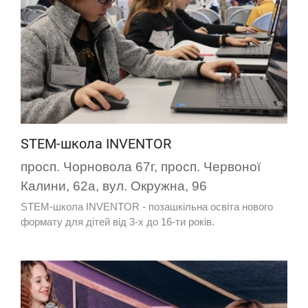
STEM-школа INVENTOR
просп. Чорновола 67г, просп. Червоної
Калини, 62а, вул. Окружна, 96
STEM-школа INVENTOR - позашкільна освіта нового
формату для дітей від 3-х до 16-ти років.