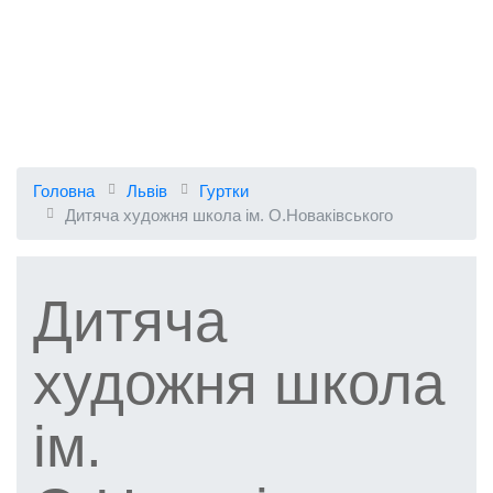
Головна
Львів
Гуртки
Дитяча художня школа ім. О.Новаківського
Дитяча
художня школа
ім.