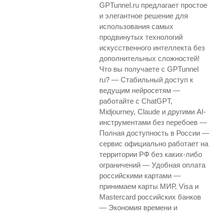
GPTunnel.ru предлагает простое
и элегантное решение для
использования самых
продвинутых технологий
искусственного интеллекта без
дополнительных сложностей!
Что вы получаете с GPTunnel
ru? — Стабильный доступ к
ведущим нейросетям —
работайте с ChatGPT,
Midjourney, Claude и другими AI-
инструментами без перебоев —
Полная доступность в России —
сервис официально работает на
территории РФ без каких-либо
ограничений — Удобная оплата
российскими картами —
принимаем карты МИР, Visa и
Mastercard российских банков
— Экономия времени и