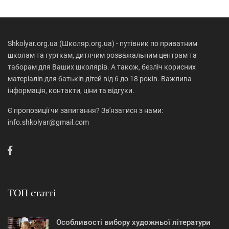
Shkolyar.org.ua (Школяр.org.ua) - путівник по приватним
школам та гурткам, дитячим розважальним центрам та
таборам для Ваших школярів. А також, безліч корисних
матеріалів для батьків дітей від 6 до 18 років. Важлива
інформація, контакти, ціни та відгуки.
Є пропозиції чи запитання? Зв'язатися з нами:
info.shkolyar@gmail.com
ТОП статті
Особливості вибору художньої літератури