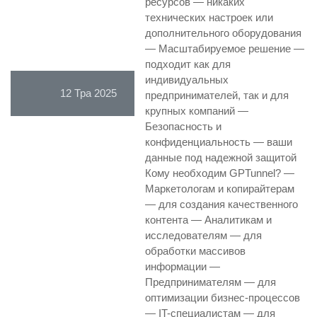
ресурсов — никаких
технических настроек или
дополнительного оборудования
— Масштабируемое решение —
подходит как для
индивидуальных
12 Тра 2025
предпринимателей, так и для
крупных компаний —
Безопасность и
конфиденциальность — ваши
данные под надежной защитой
Кому необходим GPTunnel? —
Маркетологам и копирайтерам
— для создания качественного
контента — Аналитикам и
исследователям — для
обработки массивов
информации —
Предпринимателям — для
оптимизации бизнес-процессов
— IT-специалистам — для