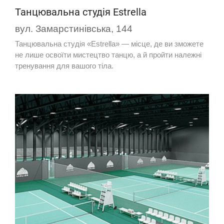
Танцювальна студія Estrella
вул. Замарстинівська, 144
Танцювальна студія «Estrella» — місце, де ви зможете
не лише освоїти мистецтво танцю, а й пройти належні
тренування для вашого тіла.