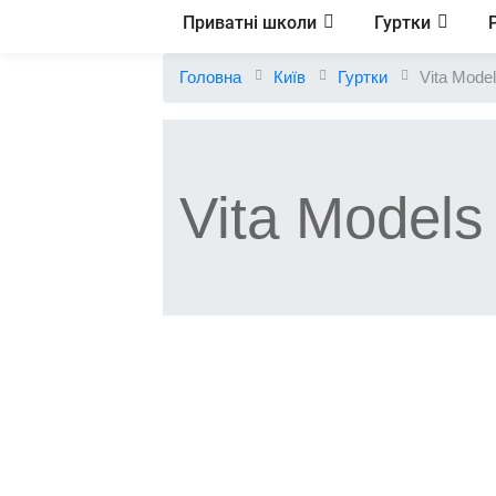
Приватні школи
Гуртки
Головна
Київ
Гуртки
Vita Mode
Vita Models