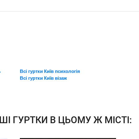
ь
Всі гуртки Київ психологія
Всі гуртки Київ візаж
ШІ ГУРТКИ В ЦЬОМУ Ж МІСТІ: