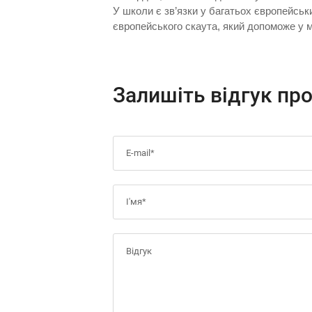
У школи є зв’язки у багатьох європейсь
європейського скаута, який допоможе у м
Залишіть відгук пр