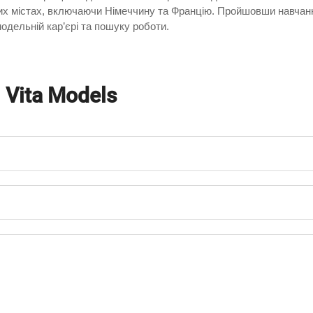
ких містах, включаючи Німеччину та Францію. Пройшовши навчан
одельній кар’єрі та пошуку роботи.
о
Vita Models