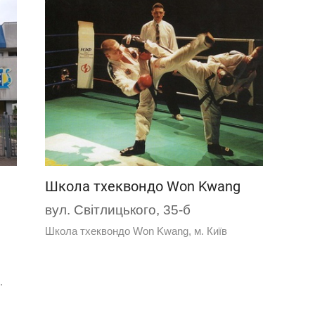
Школа тхеквондо Won Kwang
вул. Світлицького, 35-б
Школа тхеквондо Won Kwang, м. Київ
.