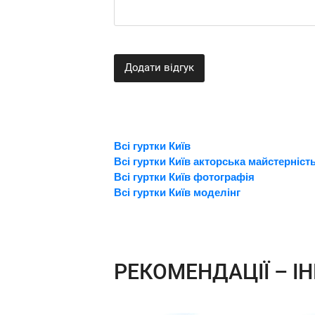
Додати відгук
Всі гуртки Київ
Всі гуртки Київ акторська майстерніст
Всі гуртки Київ фотографія
Всі гуртки Київ моделінг
РЕКОМЕНДАЦІЇ – ІН