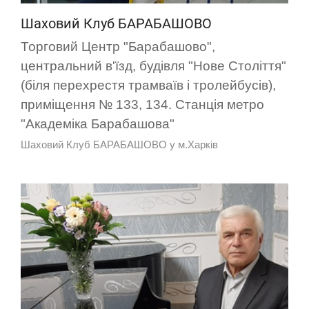
Шаховий Клуб БАРАБАШОВО
Торговий Центр "Барабашово",
центральний в'їзд, будівля "Нове Століття"
(біля перехрестя трамваїв і тролейбусів),
приміщення № 133, 134. Станція метро
"Академіка Барабашова"
Шаховий Клуб БАРАБАШОВО у м.Харків