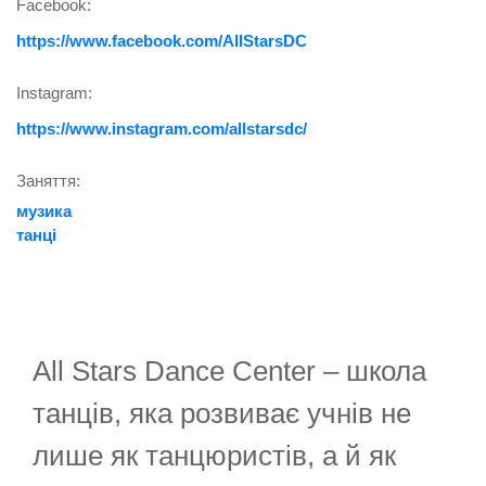
Facebook:
https://www.facebook.com/AllStarsDC
Instagram:
https://www.instagram.com/allstarsdc/
Заняття:
музика
танці
All Stars Dance Center – школа
танців, яка розвиває учнів не
лише як танцюристів, а й як