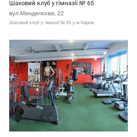
Шаховий клуб у гімназії № 65
вул.Менделєєва, 22
Шаховий клуб у гімназії № 65 у м.Харків