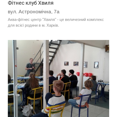
Фітнес клуб Хвиля
вул. Астрономічна, 7а
Аква-фітнес центр "Хвиля" - це величезний комплекс
для всієї родини в м. Харків.