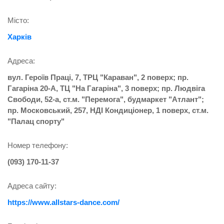
Місто:
Харків
Адреса:
вул. Героїв Праці, 7, ТРЦ "Караван", 2 поверх; пр.
Гагаріна 20-А, ТЦ "На Гагаріна", 3 поверх; пр. Людвіга
Свободи, 52-а, ст.м. "Перемога", будмаркет "Атлант";
пр. Московський, 257, НДІ Кондиціонер, 1 поверх, ст.м.
"Палац спорту"
Номер телефону:
(093) 170-11-37
Адреса сайту:
https://www.allstars-dance.com/