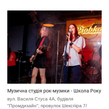
Музична студія рок-музики - Школа Року
вул. Василя Стуса 4А, будівля
"Промдизайн"; провулок Шекспіра 7/