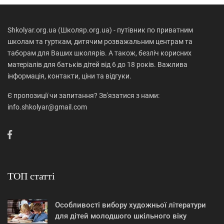
Shkolyar.org.ua (Школяр.org.ua) - путівник по приватним
школам та гурткам, дитячим розважальним центрам та
таборам для Ваших школярів. А також, безліч корисних
матеріалів для батьків дітей від 6 до 18 років. Важлива
інформація, контакти, ціни та відгуки.
Є пропозиції чи запитання? Зв'язатися з нами:
info.shkolyar@gmail.com
ТОП статті
Особливості вибору художньої літератури
для дітей молодшого шкільного віку