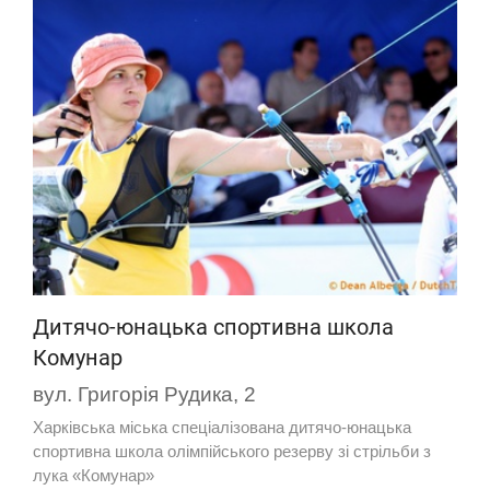
Дитячо-юнацька спортивна школа
Комунар
вул. Григорія Рудика, 2
Харківська міська спеціалізована дитячо-юнацька
спортивна школа олімпійського резерву зі стрільби з
лука «Комунар»