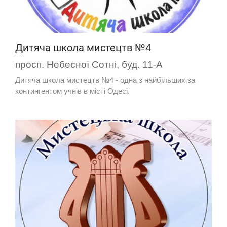
Дитяча школа мистецтв №4
просп. Небесної Сотні, буд. 11-А
Дитяча школа мистецтв №4 - одна з найбільших за
контингентом учнів в місті Одесі.