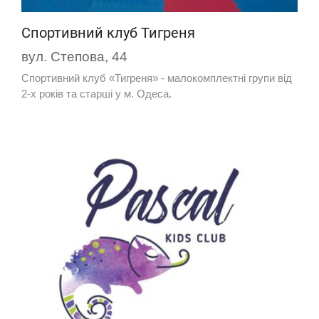
Спортивний клуб Тигреня
вул. Степова, 44
Спортивний клуб «Тигреня» - малокомплектні групи від
2-х років та старші у м. Одеса.