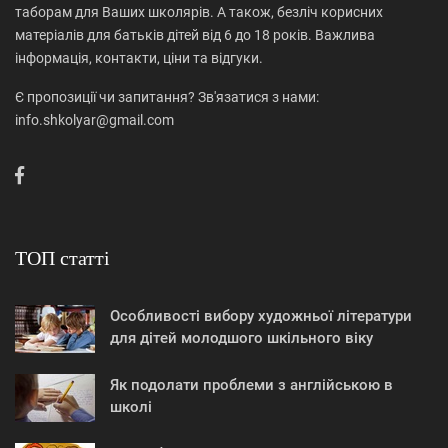
таборам для Ваших школярів. А також, безліч корисних
матеріалів для батьків дітей від 6 до 18 років. Важлива
інформація, контакти, ціни та відгуки.
Є пропозиції чи запитання? Зв'язатися з нами:
info.shkolyar@gmail.com
ТОП статті
Особливості вибору художньої літератури
для дітей молодшого шкільного віку
Як подолати проблеми з англійською в
школі