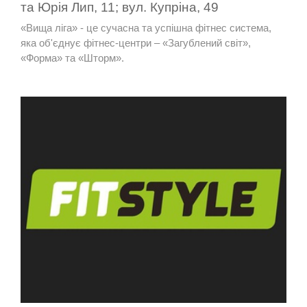
та Юрія Лип, 11; вул. Купріна, 49
«Вища ліга» - це сучасна та успішна фітнес система,
яка об'єднує фітнес-центри – «Загублений світ»,
«Форма» та «Шторм».