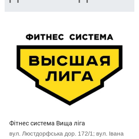
Фітнес система Вища ліга
вул. Люстдорфська дор. 172/1; вул. Івана