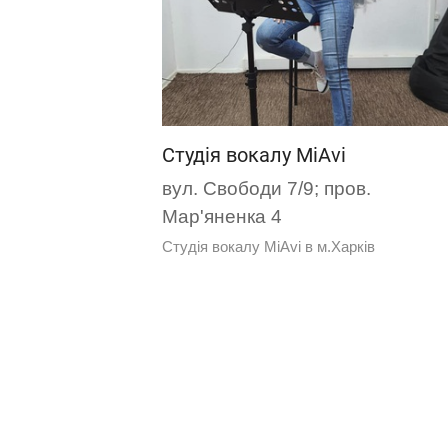
Студія вокалу MiAvi
вул. Свободи 7/9; пров.
Мар'яненка 4
Студія вокалу MiAvi в м.Харків