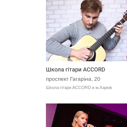
Школа гітари ACCORD
проспект Гагаріна, 20
Школа гітари ACCORD в м.Харків