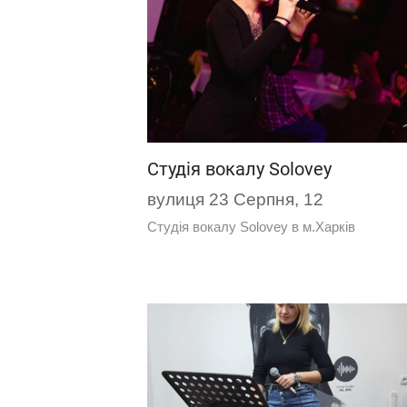
Студія вокалу Solovey
вулиця 23 Серпня, 12
Студія вокалу Solovey в м.Харків