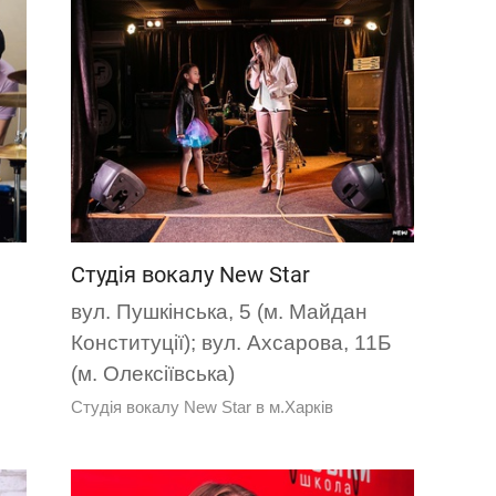
Студія вокалу New Star
вул. Пушкінська, 5 (м. Майдан
Конституції); вул. Ахсарова, 11Б
(м. Олексіївська)
Студія вокалу New Star в м.Харків