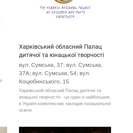
Харківський обласний Палац
дитячої та юнацької творчості
вул. Сумська, 37; вул. Сумська,
37А; вул. Сумська, 54; вул.
го
Коцюбинського, 15
Харківський обласний Палац дитячої та
юнацької творчості» - це один із найбільших
в Україні комплексних закладів позашкільної
освіти