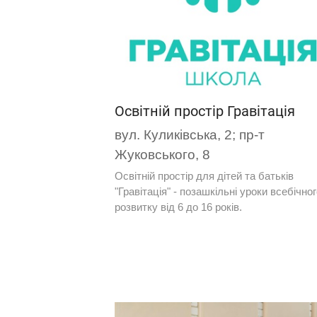
Освітній простір Гравітація
вул. Куликівська, 2; пр-т
Жуковського, 8
Освітній простір для дітей та батьків
"Гравітація" - позашкільні уроки всебічно
розвитку від 6 до 16 років.