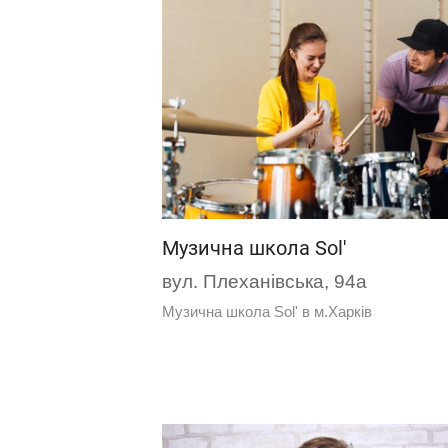
Музична школа Sol'
вул. Плеханівська, 94а
Музична школа Sol' в м.Харків