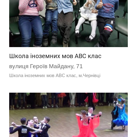
Школа іноземних мов АВС клас
вулиця Героїв Майдану, 71
Школа іноземних мов АВС клас, м.Чернівці