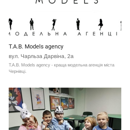
T.A.B. Models agency
вул. Чарльза Дарвіна, 2а
T.A.B. Models agency - краща модельна агенція міста
Чернівці.