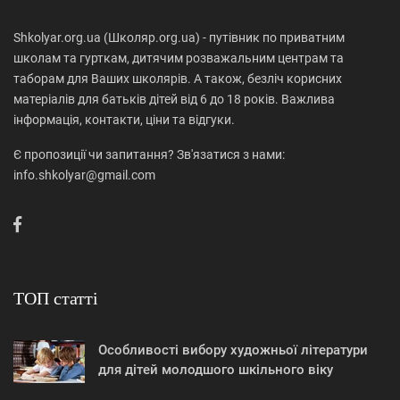
Shkolyar.org.ua (Школяр.org.ua) - путівник по приватним
школам та гурткам, дитячим розважальним центрам та
таборам для Ваших школярів. А також, безліч корисних
матеріалів для батьків дітей від 6 до 18 років. Важлива
інформація, контакти, ціни та відгуки.
Є пропозиції чи запитання? Зв'язатися з нами:
info.shkolyar@gmail.com
ТОП статті
Особливості вибору художньої літератури
для дітей молодшого шкільного віку