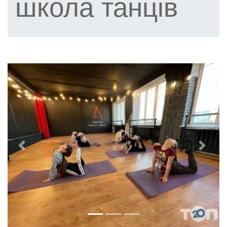
школа танців
Previous
Next