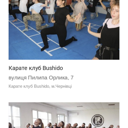
Карате клуб Bushido
вулиця Пилипа Орлика, 7
Карате клуб Bushido, м.Чернівці