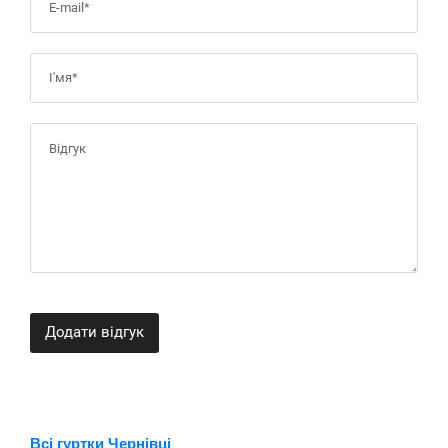
Додати відгук
Всі гуртки Чернівці