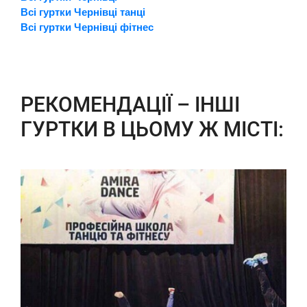
Всі гуртки Чернівці танці
Всі гуртки Чернівці фітнес
РЕКОМЕНДАЦІЇ – ІНШІ
ГУРТКИ В ЦЬОМУ Ж МІСТІ: