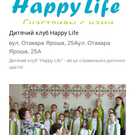
Дитячий клуб Happy Life
вул. Отакара Яроша, 25Аул. Отакара
Яроша, 25А
Дитячий клуб "Happy Life" - місце справжнього дитячого
щастя!