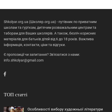
Shkolyar.org.ua (Школяр.org.ua) - путівник по приватним
школам та гурткам, дитячим розважальним центрам та
таборам для Ваших школярів. А також, безліч корисних
матеріалів для батьків дітей від 6 до 18 років. Важлива
інформація, контакти, ціни та відгуки.
Є пропозиції чи запитання? Зв'язатися з нами:
info.shkolyar@gmail.com
ТОП статті
Особливості вибору художньої літератури