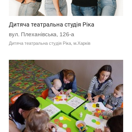
Дитяча театральна студія Ріка
вул. Плеханівська, 126-а
Дитяча театральна студія Ріка, м.Харків