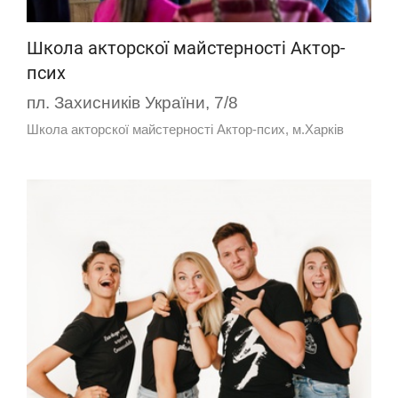
Школа акторскої майстерності Актор-
псих
пл. Захисників України, 7/8
Школа акторскої майстерності Актор-псих, м.Харків